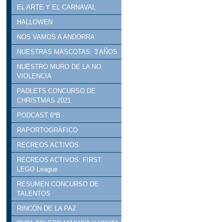
EL ARTE Y EL CARNAVAL
HALLOWEN
NOS VAMOS A ANDORRA
NUESTRAS MASCOTAS: 3 AÑOS
NUESTRO MURO DE LA NO
VIOLENCIA
PADLETS CONCURSO DE
CHRISTMAS 2021
PODCAST 6ºB
RAPORTOGRÁFICO
RECREOS ACTIVOS
RECREOS ACTIVOS: FIRST
LEGO League
RESUMEN CONCURSO DE
TALENTOS
RINCÓN DE LA PAZ