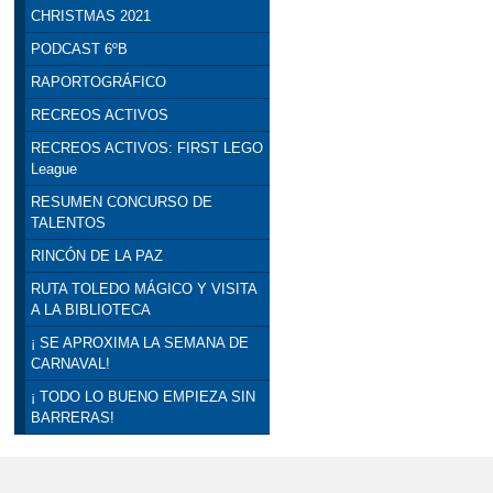
CHRISTMAS 2021
PODCAST 6ºB
RAPORTOGRÁFICO
RECREOS ACTIVOS
RECREOS ACTIVOS: FIRST LEGO
League
RESUMEN CONCURSO DE
TALENTOS
RINCÓN DE LA PAZ
RUTA TOLEDO MÁGICO Y VISITA
A LA BIBLIOTECA
¡ SE APROXIMA LA SEMANA DE
CARNAVAL!
¡ TODO LO BUENO EMPIEZA SIN
BARRERAS!