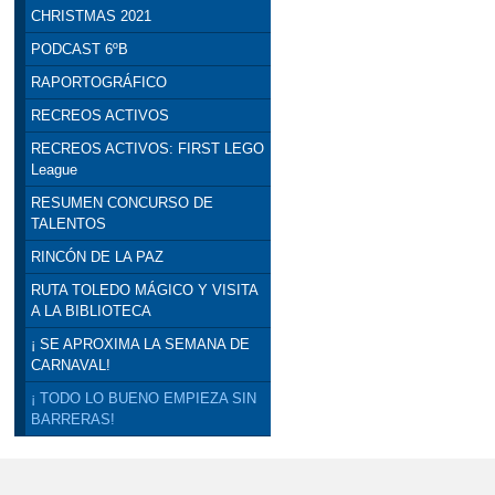
CHRISTMAS 2021
PODCAST 6ºB
RAPORTOGRÁFICO
RECREOS ACTIVOS
RECREOS ACTIVOS: FIRST LEGO
League
RESUMEN CONCURSO DE
TALENTOS
RINCÓN DE LA PAZ
RUTA TOLEDO MÁGICO Y VISITA
A LA BIBLIOTECA
¡ SE APROXIMA LA SEMANA DE
CARNAVAL!
¡ TODO LO BUENO EMPIEZA SIN
BARRERAS!