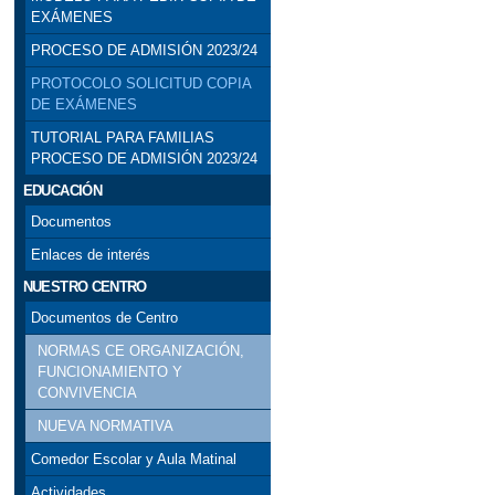
EXÁMENES
PROCESO DE ADMISIÓN 2023/24
PROTOCOLO SOLICITUD COPIA
DE EXÁMENES
TUTORIAL PARA FAMILIAS
PROCESO DE ADMISIÓN 2023/24
EDUCACIÓN
Documentos
Enlaces de interés
NUESTRO CENTRO
Documentos de Centro
NORMAS CE ORGANIZACIÓN,
FUNCIONAMIENTO Y
CONVIVENCIA
NUEVA NORMATIVA
Comedor Escolar y Aula Matinal
Actividades