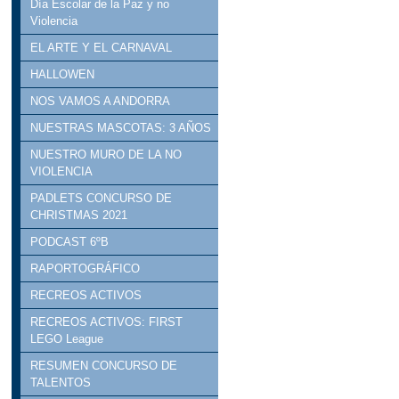
Día Escolar de la Paz y no
Violencia
EL ARTE Y EL CARNAVAL
HALLOWEN
NOS VAMOS A ANDORRA
NUESTRAS MASCOTAS: 3 AÑOS
NUESTRO MURO DE LA NO
VIOLENCIA
PADLETS CONCURSO DE
CHRISTMAS 2021
PODCAST 6ºB
RAPORTOGRÁFICO
RECREOS ACTIVOS
RECREOS ACTIVOS: FIRST
LEGO League
RESUMEN CONCURSO DE
TALENTOS