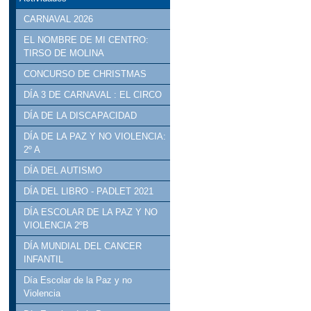
CARNAVAL 2026
EL NOMBRE DE MI CENTRO:
TIRSO DE MOLINA
CONCURSO DE CHRISTMAS
DÍA 3 DE CARNAVAL : EL CIRCO
DÍA DE LA DISCAPACIDAD
DÍA DE LA PAZ Y NO VIOLENCIA:
2º A
DÍA DEL AUTISMO
DÍA DEL LIBRO - PADLET 2021
DÍA ESCOLAR DE LA PAZ Y NO
VIOLENCIA 2ºB
DÍA MUNDIAL DEL CANCER
INFANTIL
Día Escolar de la Paz y no
Violencia