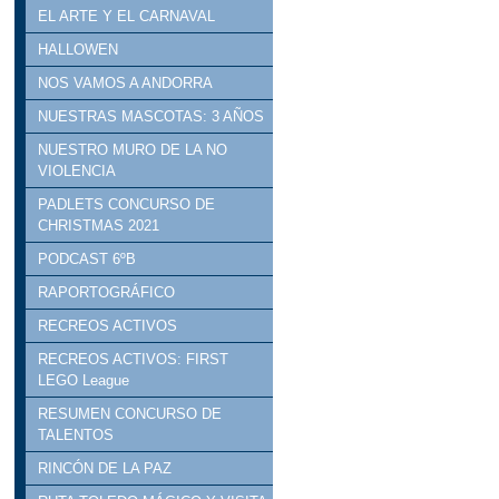
EL ARTE Y EL CARNAVAL
HALLOWEN
NOS VAMOS A ANDORRA
NUESTRAS MASCOTAS: 3 AÑOS
NUESTRO MURO DE LA NO
VIOLENCIA
PADLETS CONCURSO DE
CHRISTMAS 2021
PODCAST 6ºB
RAPORTOGRÁFICO
RECREOS ACTIVOS
RECREOS ACTIVOS: FIRST
LEGO League
RESUMEN CONCURSO DE
TALENTOS
RINCÓN DE LA PAZ