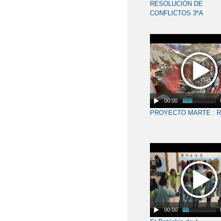
RESOLUCIÓN DE
CONFLICTOS 3ºA
00:00
PROYECTO MARTE : 
00:00